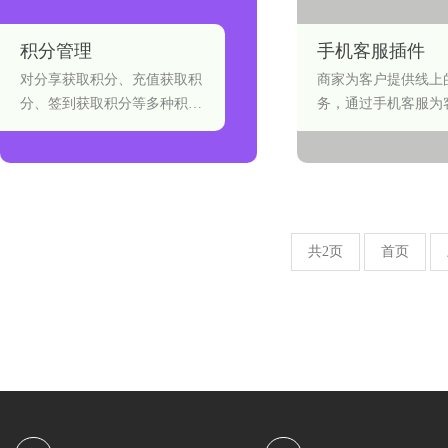
积分管理
手机客服插件
对分享获取积分、充值获取积
商家为客户提供线上
分、签到获取积分等多种积分
务，通过手机客服为
获取形式以及积分兑换进行管
需求问题。
理。
共2页
首页