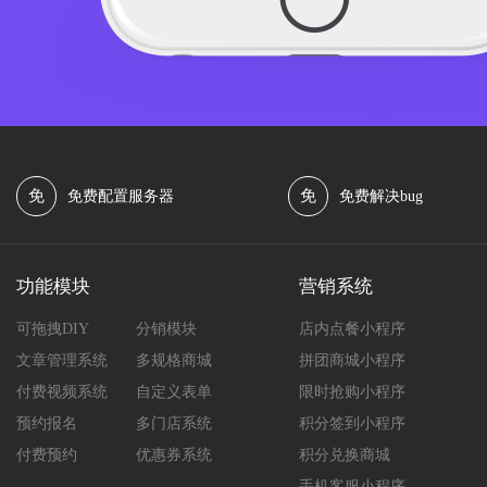
免
免
免费配置服务器
免费解决bug
功能模块
营销系统
可拖拽DIY
分销模块
店内点餐小程序
文章管理系统
多规格商城
拼团商城小程序
付费视频系统
自定义表单
限时抢购小程序
预约报名
多门店系统
积分签到小程序
付费预约
优惠券系统
积分兑换商城
手机客服小程序