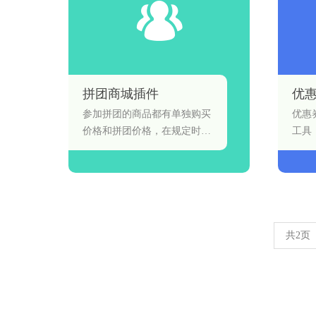
拼团商城插件
优
参加拼团的商品都有单独购买
优惠
价格和拼团价格，在规定时间
工具
内达到相应的标准人数购买，
则拼团成功。
共2页