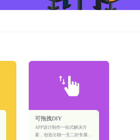
可拖拽DIY
APP设计制作一站式解决方
案，创造出独一无二的专属小