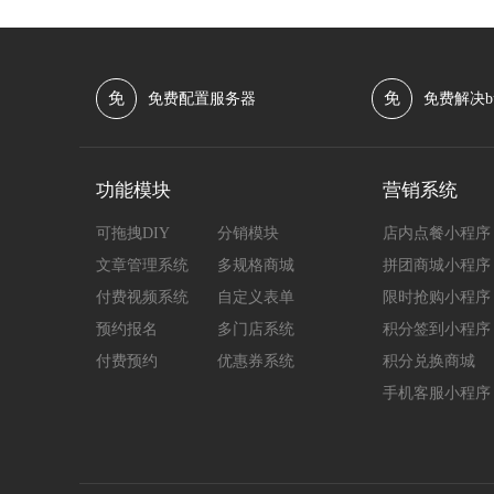
免
免
免费配置服务器
免费解决b
功能模块
营销系统
可拖拽DIY
分销模块
店内点餐小程序
文章管理系统
多规格商城
拼团商城小程序
付费视频系统
自定义表单
限时抢购小程序
预约报名
多门店系统
积分签到小程序
付费预约
优惠券系统
积分兑换商城
手机客服小程序