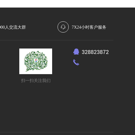
000人交流大群
7X24小时客户服务
328823872
扫一扫关注我们