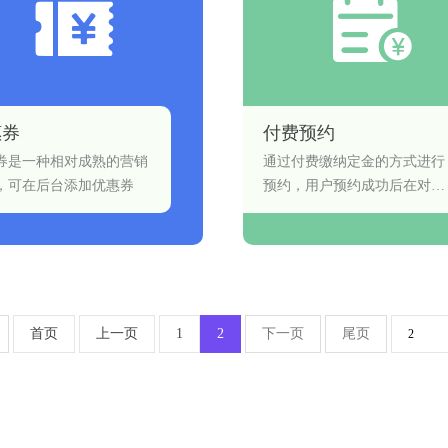
惠券
付费预约
券是一种相对成熟的营销
通过付费缴纳定金的方式进行
，可在后台添加优惠券
预约，用户预约成功后在对应
时间获得商户指定商品或服
务。
首页
上一页
1
2
下一页
尾页