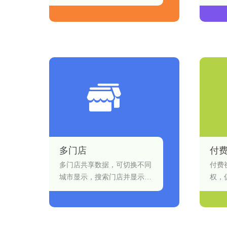
合。
多门店
付
多门店共享数据，可切换不同
付费
城市显示，搜索门店并显示门
权，
店详情。
手段