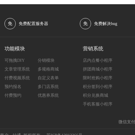
免
免
免费配置服务器
免费解决bug
功能模块
营销系统
可拖拽DIY
分销模块
店内点餐小程序
文章管理系统
多规格商城
拼团商城小程序
付费视频系统
自定义表单
限时抢购小程序
预约报名
多门店系统
积分签到小程序
付费预约
优惠券系统
积分兑换商城
手机客服小程序
微信支